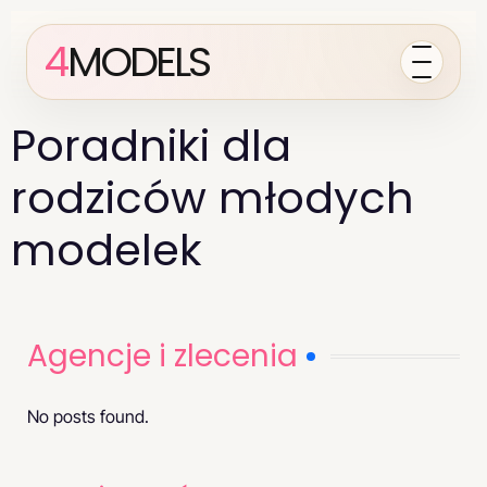
4
MODELS
Poradniki dla
rodziców młodych
modelek
Agencje i zlecenia
No posts found.