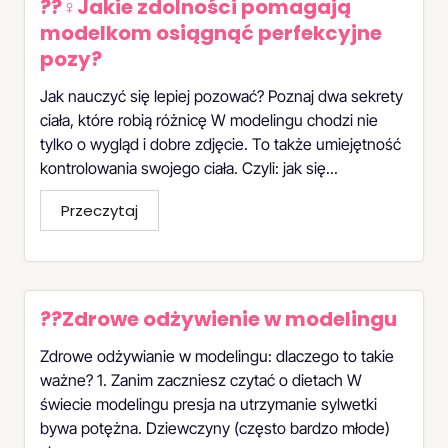
??‍♀️Jakie zdolności pomagają
modelkom osiągnąć perfekcyjne
pozy?
Jak nauczyć się lepiej pozować? Poznaj dwa sekrety
ciała, które robią różnicę W modelingu chodzi nie
tylko o wygląd i dobre zdjęcie. To także umiejętność
kontrolowania swojego ciała. Czyli: jak się...
Przeczytaj
??Zdrowe odżywienie w modelingu
Zdrowe odżywianie w modelingu: dlaczego to takie
ważne? 1. Zanim zaczniesz czytać o dietach W
świecie modelingu presja na utrzymanie sylwetki
bywa potężna. Dziewczyny (często bardzo młode)