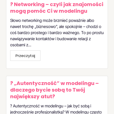
? Networking – czyli jak znajomości
mogą pomóc Ci w modelingu
Słowo networking może brzmieć poważnie albo
nawet trochę „biznesowo”, ale spokojnie – chodzi o
coś bardzo prostego i bardzo ważnego. To po prostu
nawiązywanie kontaktów i budowanie relacji z
osobami z...
Przeczytaj
? „Autentyczność” w modelingu –
dlaczego bycie sobą to Twój
największy atut?
? Autentyczność w modelingu – jak być sobą i
jednocześnie profesjonalistką? W modelingu często