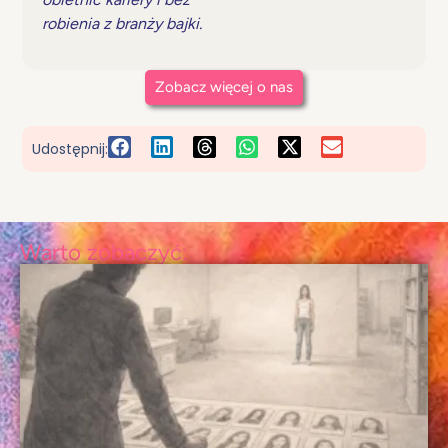
robienia z branży bajki.
Zobacz więcej o nas
Udostępnij:
Warto zobaczyć: