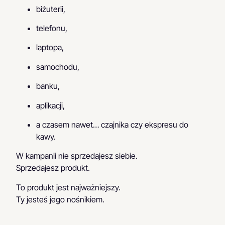
biżuterii,
telefonu,
laptopa,
samochodu,
banku,
aplikacji,
a czasem nawet… czajnika czy ekspresu do
kawy.
W kampanii nie sprzedajesz siebie.
Sprzedajesz produkt.
To produkt jest najważniejszy.
Ty jesteś jego nośnikiem.