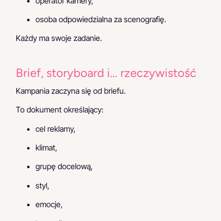
operator kamery,
osoba odpowiedzialna za scenografię.
Każdy ma swoje zadanie.
Brief, storyboard i… rzeczywistość
Kampania zaczyna się od briefu.
To dokument określający:
cel reklamy,
klimat,
grupę docelową,
styl,
emocje,