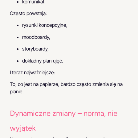
komunikat.
Często powstają:
rysunki koncepcyjne,
moodboardy,
storyboardy,
dokładny plan ujęć.
I teraz najważniejsze:
To, co jest na papierze, bardzo często zmienia się na
planie.
Dynamiczne zmiany – norma, nie
wyjątek