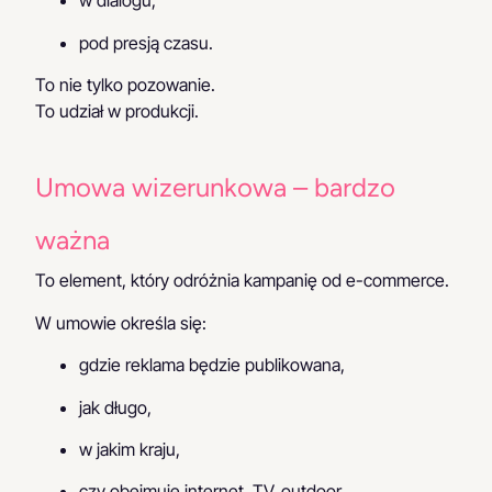
w dialogu,
pod presją czasu.
To nie tylko pozowanie.
To udział w produkcji.
Umowa wizerunkowa – bardzo
ważna
To element, który odróżnia kampanię od e-commerce.
W umowie określa się:
gdzie reklama będzie publikowana,
jak długo,
w jakim kraju,
czy obejmuje internet, TV, outdoor,