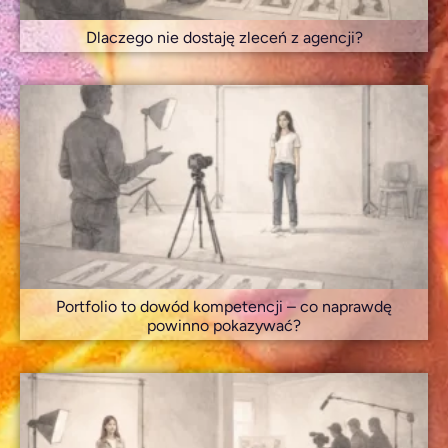
Dlaczego nie dostaję zleceń z agencji?
Portfolio to dowód kompetencji – co naprawdę
powinno pokazywać?