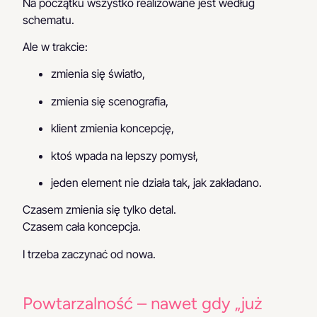
Na początku wszystko realizowane jest według
schematu.
Ale w trakcie:
zmienia się światło,
zmienia się scenografia,
klient zmienia koncepcję,
ktoś wpada na lepszy pomysł,
jeden element nie działa tak, jak zakładano.
Czasem zmienia się tylko detal.
Czasem cała koncepcja.
I trzeba zaczynać od nowa.
Powtarzalność – nawet gdy „już