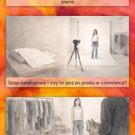
planie
Sesja katalogowa – czy to dziś po prostu e-commerce?