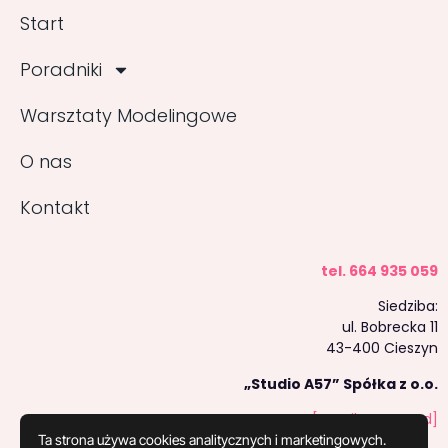
Start
Poradniki
Warsztaty Modelingowe
O nas
Kontakt
tel. 664 935 059
Siedziba:
ul. Bobrecka 11
43-400 Cieszyn
„Studio A57” Spółka z o.o.
[email protected]
Ta strona używa cookies analitycznych i marketingowych.