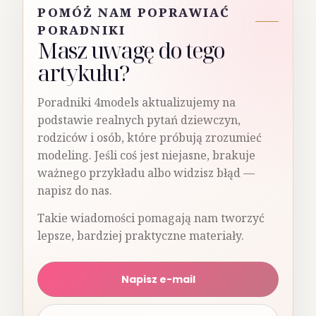
POMÓŻ NAM POPRAWIAĆ
PORADNIKI
Masz uwagę do tego
artykułu?
Poradniki 4models aktualizujemy na
podstawie realnych pytań dziewczyn,
rodziców i osób, które próbują zrozumieć
modeling. Jeśli coś jest niejasne, brakuje
ważnego przykładu albo widzisz błąd —
napisz do nas.
Takie wiadomości pomagają nam tworzyć
lepsze, bardziej praktyczne materiały.
Napisz e-mail