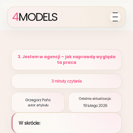
4
MODELS
3. Jestem w agencji – jak naprawdę wygląda
ta praca
3 minuty czytania
Ostatnia aktualizacja:
Grzegorz Pońc
autor artykułu
19 lutego 2026
W skrócie: