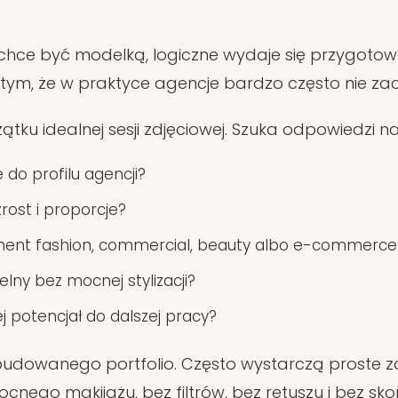
oś chce być modelką, logiczne wydaje się przygoto
tym, że w praktyce agencje bardzo często nie zac
tku idealnej sesji zdjęciowej. Szuka odpowiedzi n
do profilu agencji?
ost i proporcje?
gment fashion, commercial, beauty albo e-commerce
telny bez mocnej stylizacji?
ej potencjał do dalszej pracy?
budowanego portfolio. Często wystarczą proste 
cnego makijażu, bez filtrów, bez retuszu i bez skom