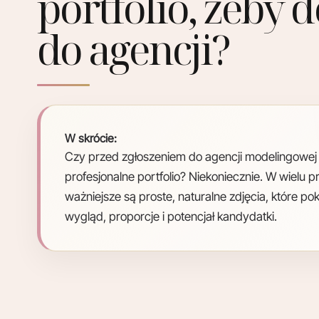
portfolio, żeby d
do agencji?
W skrócie:
Czy przed zgłoszeniem do agencji modelingowej
profesjonalne portfolio? Niekoniecznie. W wielu
ważniejsze są proste, naturalne zdjęcia, które p
wygląd, proporcje i potencjał kandydatki.