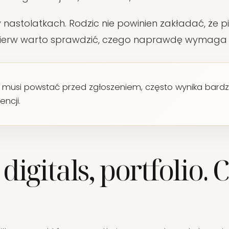
 nastolatkach. Rodzic nie powinien zakładać, że 
jpierw warto sprawdzić, czego naprawdę wymaga 
o musi powstać przed zgłoszeniem, często wynika bardzie
ncji.
digitals, portfolio. C