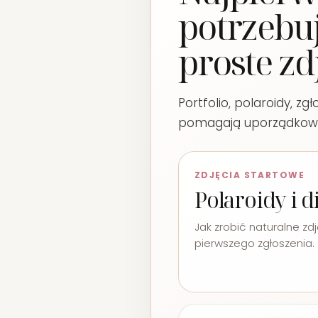
potrzebuj
proste zd
Portfolio, polaroidy, z
pomagają uporządkowa
ZDJĘCIA STARTOWE
Polaroidy i di
Jak zrobić naturalne zd
pierwszego zgłoszenia.