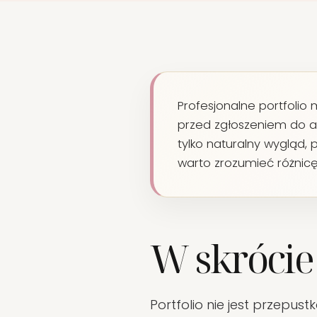
Profesjonalne portfolio
przed zgłoszeniem do a
tylko naturalny wygląd, 
warto zrozumieć różnicę
W skrócie
Portfolio nie jest przepu