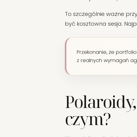
To szczególnie ważne przy
być kosztowna sesja. Na
Przekonanie, że portfoli
z realnych wymagań age
Polaroidy, 
czym?