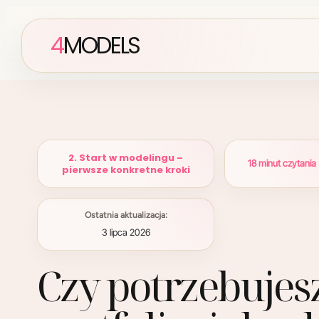
4
MODELS
2. Start w modelingu –
18 minut czytania
pierwsze konkretne kroki
Ostatnia aktualizacja:
3 lipca 2026
Czy potrzebujes