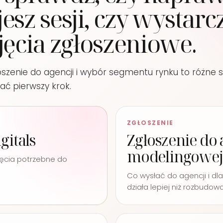
esz sesji, czy wystarc
jęcia zgłoszeniowe.
głoszenie do agencji i wybór segmentu rynku to różne 
ć pierwszy krok.
ZGŁOSZENIE
gitals
Zgłoszenie do 
modelingowej
jęcia potrzebne do
Co wysłać do agencji i dl
działa lepiej niż rozbudow