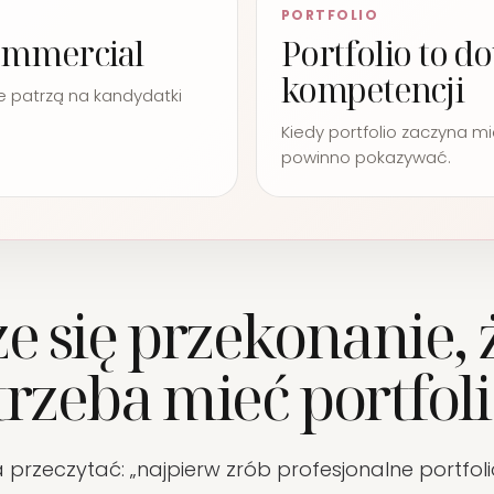
PORTFOLIO
ommercial
Portfolio to 
kompetencji
 patrzą na kandydatki
Kiedy portfolio zaczyna m
powinno pokazywać.
e się przekonanie, 
trzeba mieć portfol
 przeczytać: „najpierw zrób profesjonalne portfoli