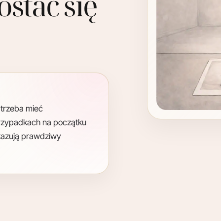
ostać się
 trzeba mieć
 przypadkach na początku
okazują prawdziwy