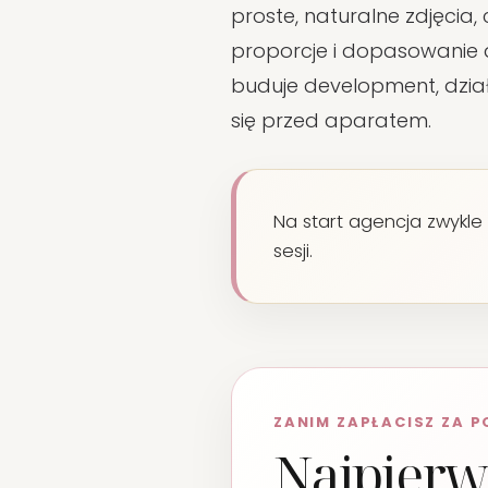
proste, naturalne zdjęcia,
proporcje i dopasowanie d
buduje development, dział
się przed aparatem.
Na start agencja zwykle
sesji.
ZANIM ZAPŁACISZ ZA 
Najpierw