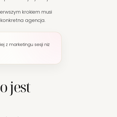
pierwszym krokiem musi
konkretna agencja.
j z marketingu sesji niż
o jest